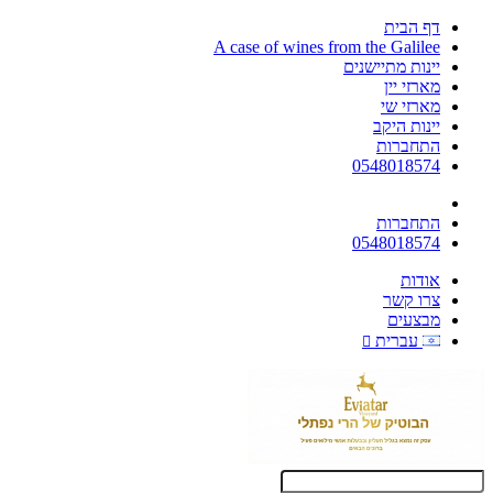
דף הבית
A case of wines from the Galilee
יינות מתיישנים
מארזי יין
מארזי שי
יינות היקב
התחברות
0548018574
התחברות
0548018574
אודות
צרו קשר
מבצעים
עברית