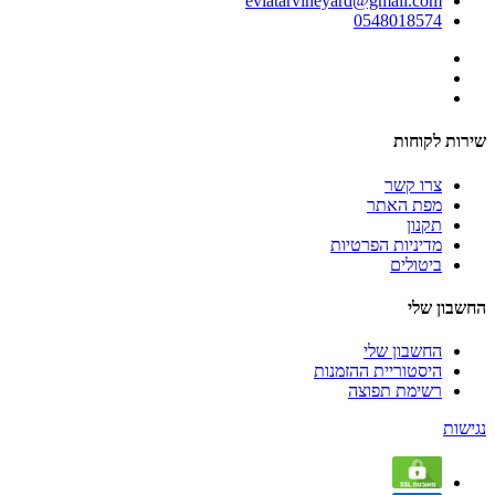
eviatarvineyard@gmail.com
0548018574
שירות לקוחות
צרו קשר
מפת האתר
תקנון
מדיניות הפרטיות
ביטולים
החשבון שלי
החשבון שלי
היסטוריית ההזמנות
רשימת תפוצה
נגישות