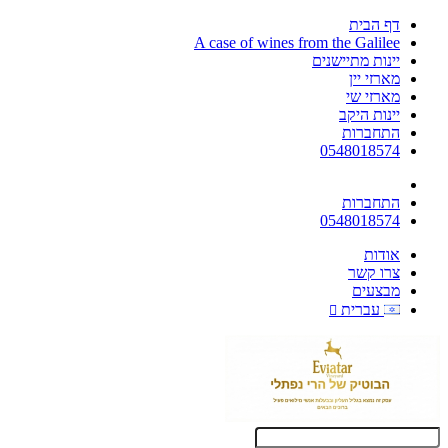
דף הבית
A case of wines from the Galilee
יינות מתיישנים
מארזי יין
מארזי שי
יינות היקב
התחברות
0548018574
התחברות
0548018574
אודות
צרו קשר
מבצעים
עברית